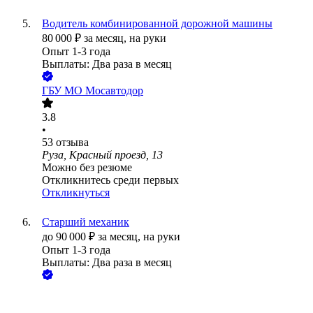
Водитель комбинированной дорожной машины
80 000
₽
за месяц,
на руки
Опыт 1-3 года
Выплаты: Два раза в месяц
ГБУ МО Мосавтодор
3.8
•
53
отзыва
Руза, Красный проезд, 13
Можно без резюме
Откликнитесь среди первых
Откликнуться
Старший механик
до
90 000
₽
за месяц,
на руки
Опыт 1-3 года
Выплаты: Два раза в месяц