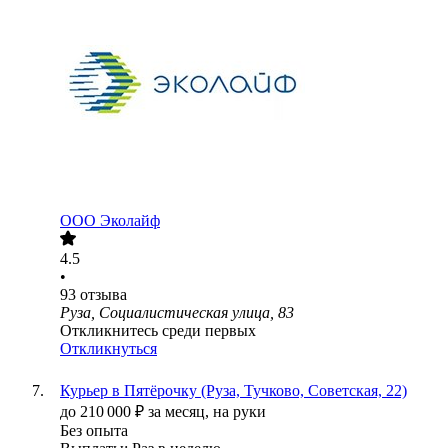
ООО
Эколайф
4.5
•
93
отзыва
Руза, Социалистическая улица, 83
Откликнитесь среди первых
Откликнуться
Курьер в Пятёрочку (Руза, Тучково, Советская, 22)
до
210 000
₽
за месяц,
на руки
Без опыта