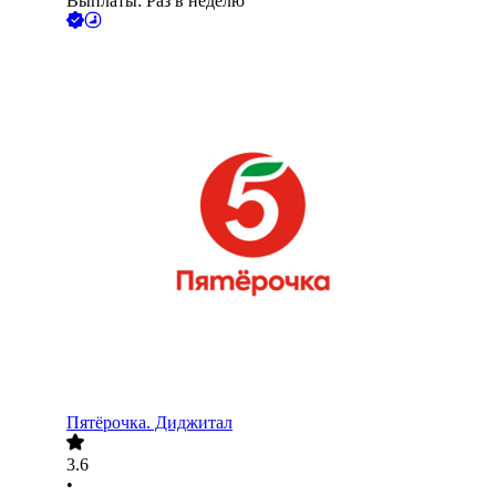
Выплаты: Раз в неделю
Пятёрочка. Диджитал
3.6
•