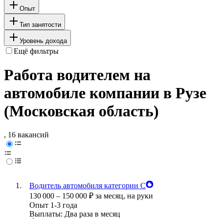
Опыт
Тип занятости
Уровень дохода
Ещё фильтры
Работа водителем на
автомобиле компании в Рузе
(Московская область)
, 16 вакансий
Водитель автомобиля категории С
130 000
–
150 000
₽
за месяц,
на руки
Опыт 1-3 года
Выплаты: Два раза в месяц