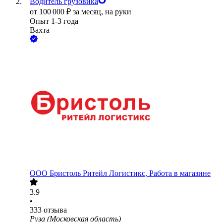
Водитель грузовика
от
100 000
₽
за месяц,
на руки
Опыт 1-3 года
Вахта
ООО
Бристоль Ритейл Логистикс, Работа в магазине
3.9
•
333
отзыва
Руза (Московская область)