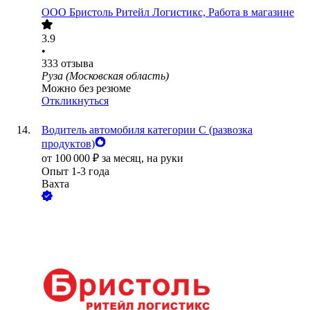
ООО
Бристоль Ритейл Логистикс, Работа в магазине
3.9
•
333
отзыва
Руза (Московская область)
Можно без резюме
Откликнуться
Водитель автомобиля категории C (развозка
продуктов)
от
100 000
₽
за месяц,
на руки
Опыт 1-3 года
Вахта