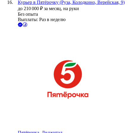
Курьер в Пятёрочку (Руза, Колодкино, Верейская, 9)
до
210 000
₽
за месяц,
на руки
Без опыта
Выплаты: Раз в неделю
Пятёрочка. Диджитал