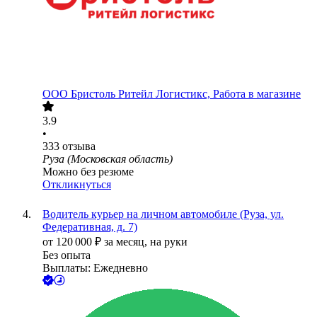
ООО
Бристоль Ритейл Логистикс, Работа в магазине
3.9
•
333
отзыва
Руза (Московская область)
Можно без резюме
Откликнуться
Водитель курьер на личном автомобиле (Руза, ул.
Федеративная, д. 7)
от
120 000
₽
за месяц,
на руки
Без опыта
Выплаты: Ежедневно