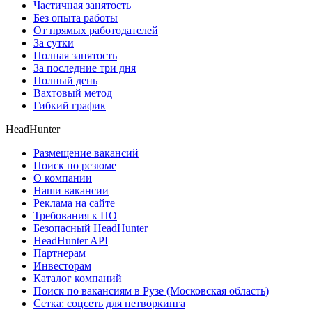
Частичная занятость
Без опыта работы
От прямых работодателей
За сутки
Полная занятость
За последние три дня
Полный день
Вахтовый метод
Гибкий график
HeadHunter
Размещение вакансий
Поиск по резюме
О компании
Наши вакансии
Реклама на сайте
Требования к ПО
Безопасный HeadHunter
HeadHunter API
Партнерам
Инвесторам
Каталог компаний
Поиск по вакансиям в Рузе (Московская область)
Сетка: соцсеть для нетворкинга