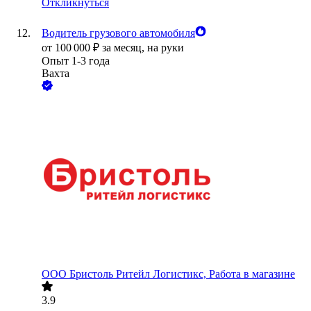
Откликнуться
Водитель грузового автомобиля
от
100 000
₽
за месяц,
на руки
Опыт 1-3 года
Вахта
ООО
Бристоль Ритейл Логистикс, Работа в магазине
3.9