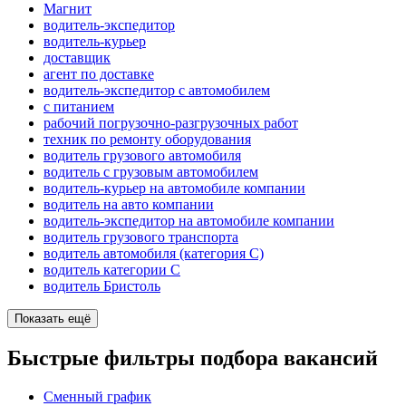
Магнит
водитель-экспедитор
водитель-курьер
доставщик
агент по доставке
водитель-экспедитор с автомобилем
с питанием
рабочий погрузочно-разгрузочных работ
техник по ремонту оборудования
водитель грузового автомобиля
водитель с грузовым автомобилем
водитель-курьер на автомобиле компании
водитель на авто компании
водитель-экспедитор на автомобиле компании
водитель грузового транспорта
водитель автомобиля (категория C)
водитель категории C
водитель Бристоль
Показать ещё
Быстрые фильтры подбора вакансий
Сменный график