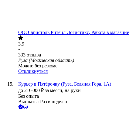
ООО
Бристоль Ритейл Логистикс, Работа в магазине
3.9
•
333
отзыва
Руза (Московская область)
Можно без резюме
Откликнуться
Курьер в Пятёрочку (Руза, Беляная Гора, 1А)
до
210 000
₽
за месяц,
на руки
Без опыта
Выплаты: Раз в неделю