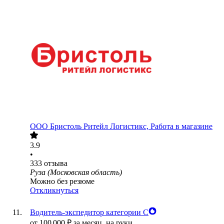
ООО
Бристоль Ритейл Логистикс, Работа в магазине
3.9
•
333
отзыва
Руза (Московская область)
Можно без резюме
Откликнуться
Водитель-экспедитор категории С
от
100 000
₽
за месяц,
на руки