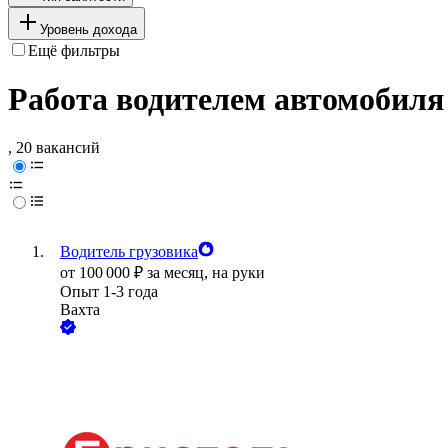
Уровень дохода
Ещё фильтры
Работа водителем автомобиля 
, 20 вакансий
Водитель грузовика
от
100 000
₽
за месяц,
на руки
Опыт 1-3 года
Вахта