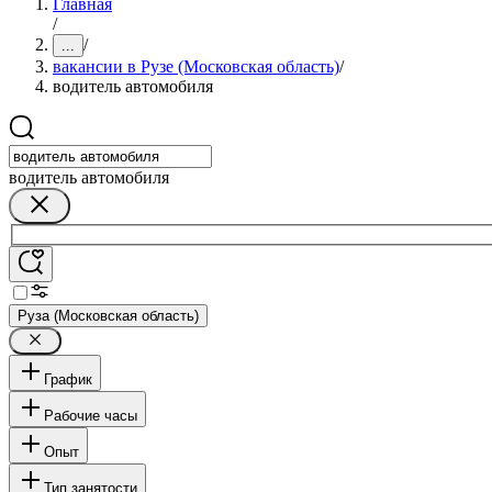
Главная
/
/
...
вакансии в Рузе (Московская область)
/
водитель автомобиля
водитель автомобиля
Руза (Московская область)
График
Рабочие часы
Опыт
Тип занятости