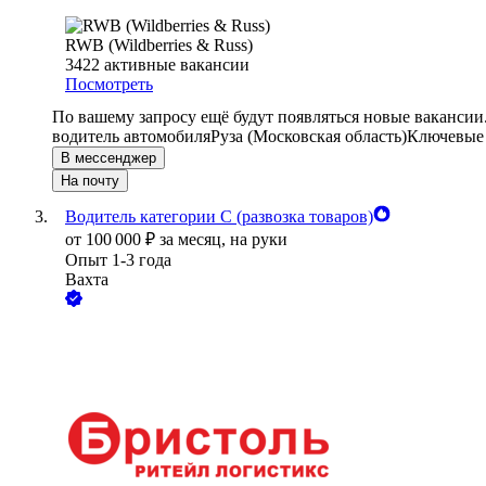
RWB (Wildberries & Russ)
3422
активные вакансии
Посмотреть
По вашему запросу ещё будут появляться новые вакансии
водитель автомобиля
Руза (Московская область)
Ключевые 
В мессенджер
На почту
Водитель категории С (развозка товаров)
от
100 000
₽
за месяц,
на руки
Опыт 1-3 года
Вахта