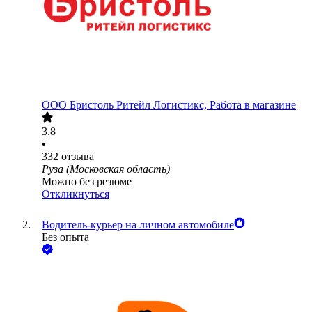
ООО
Бристоль Ритейл Логистикс, Работа в магазине
3.8
•
332
отзыва
Руза (Московская область)
Можно без резюме
Откликнуться
Водитель-курьер на личном автомобиле
Без опыта