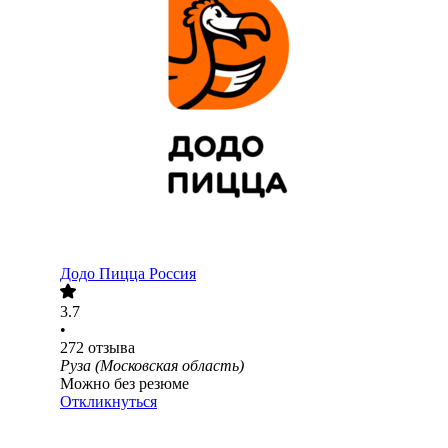
Додо Пицца Россия
3.7
•
272
отзыва
Руза (Московская область)
Можно без резюме
Откликнуться