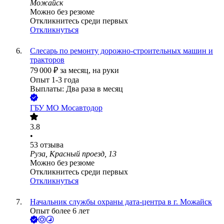
Можайск
Можно без резюме
Откликнитесь среди первых
Откликнуться
Слесарь по ремонту дорожно-строительных машин и
тракторов
79 000
₽
за месяц,
на руки
Опыт 1-3 года
Выплаты: Два раза в месяц
ГБУ МО Мосавтодор
3.8
•
53
отзыва
Руза, Красный проезд, 13
Можно без резюме
Откликнитесь среди первых
Откликнуться
Начальник службы охраны дата-центра в г. Можайск
Опыт более 6 лет