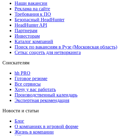
Наши вакансии
Реклама на сайте
Требования к ПО
Безопасный HeadHunter
HeadHunter API
Партнерам
Инвесторам
Каталог компаний
Поиск по вакансиям в Рузе (Московская область)
Сетка: соцсеть для нетворкинга
Соискателям
hh PRO
Готовое резюме
Все сервисы
Хочу у вас работать
Производственный календарь
Экспертная рекомендация
Новости и статьи
Блог
О компаниях в игровой форме
Жизнь в компании