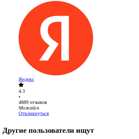
Яндекс
4.3
•
4889
отзывов
Можайск
Откликнуться
Другие пользователи ищут