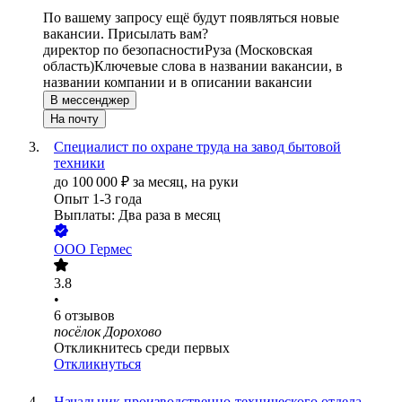
По вашему запросу ещё будут появляться новые
вакансии. Присылать вам?
директор по безопасности
Руза (Московская
область)
Ключевые слова в названии вакансии, в
названии компании и в описании вакансии
В мессенджер
На почту
Специалист по охране труда на завод бытовой
техники
до
100 000
₽
за месяц,
на руки
Опыт 1-3 года
Выплаты: Два раза в месяц
ООО
Гермес
3.8
•
6
отзывов
посёлок Дорохово
Откликнитесь среди первых
Откликнуться
Начальник производственно-технического отдела