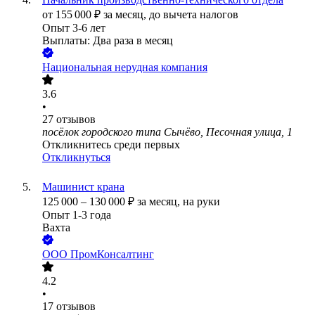
от
155 000
₽
за месяц,
до вычета налогов
Опыт 3-6 лет
Выплаты: Два раза в месяц
Национальная нерудная компания
3.6
•
27
отзывов
посёлок городского типа Сычёво, Песочная улица, 1
Откликнитесь среди первых
Откликнуться
Машинист крана
125 000
–
130 000
₽
за месяц,
на руки
Опыт 1-3 года
Вахта
ООО
ПромКонсалтинг
4.2
•
17
отзывов