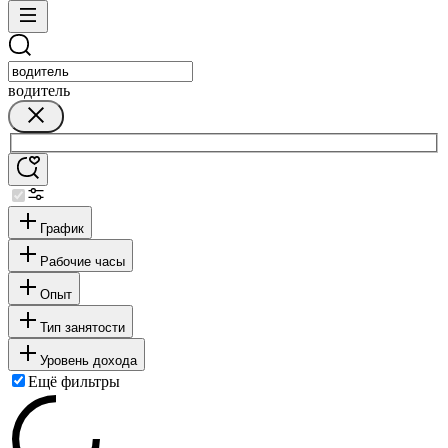
водитель
График
Рабочие часы
Опыт
Тип занятости
Уровень дохода
Ещё фильтры