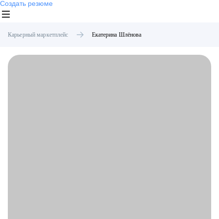
Создать резюме
Карьерный маркетплейс
Екатерина
Шлёнова