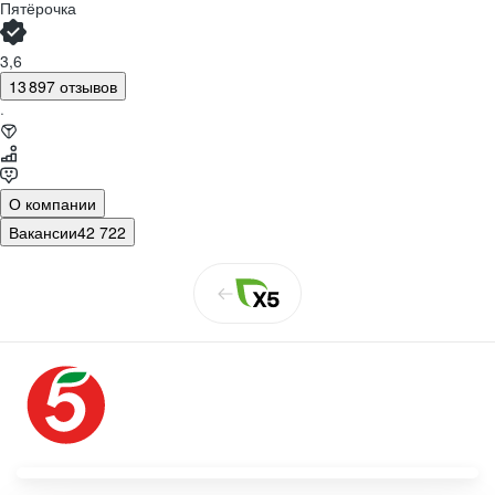
Пятёрочка
3,6
13 897 отзывов
·
О компании
Вакансии
42 722