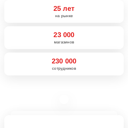
25 лет
на рынке
23 000
магазинов
230 000
сотрудников
Вакансии
rabota5ka.ru
16+
VK
OK
Telegram