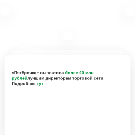
Новости
компании
«Пятёрочка» выплатила
более 40 млн
рублей
лучшим директорам торговой сети.
Подробнее
тут