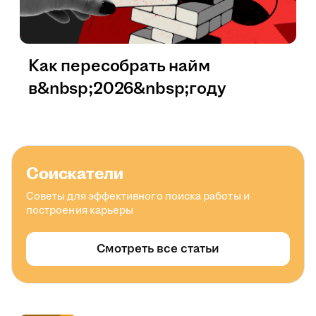
Как пересобрать найм
в&nbsp;2026&nbsp;году
Соискатели
Советы для эффективного поиска работы и
построения карьеры
Смотреть все статьи