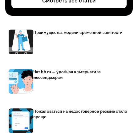
Смотреть все статьи
Преимущества модели временной занятости
Чат hh.ru — удобная альтернатива
мессенджерам
Пожаловаться на недостоверное резюме стало
проще