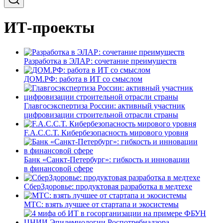
ИТ-проекты
Разработка в ЭЛАР: сочетание преимуществ
ДОМ.РФ: работа в ИТ со смыслом
Главгосэкспертиза России: активный участник
цифровизации строительной отрасли страны
F.A.C.C.T. Кибербезопасность мирового уровня
Банк «Санкт-Петербург»: гибкость и инновации
в финансовой сфере
СберЗдоровье: продуктовая разработка в медтехе
МТС: взять лучшее от стартапа и экосистемы