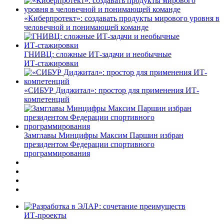
«Киберпротект»: создавать продукты мирового уровня в
человечной и понимающей команде
ГНИВЦ: сложные ИТ‑задачи и необычные
ИТ‑стажировки
«СИБУР Диджитал»: простор для применения ИТ-
компетенций
Замглавы Минцифры Максим Паршин избран
президентом Федерации спортивного
программирования
ИТ-проекты