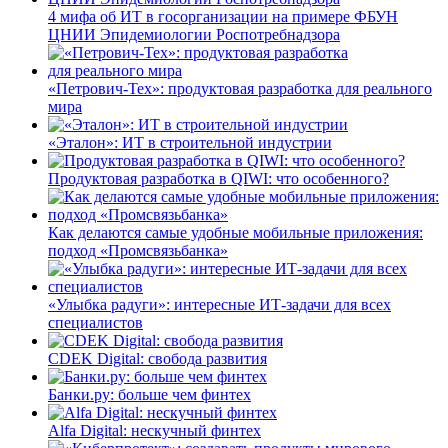
4 мифа об ИТ в госорганизации на примере ФБУН
ЦНИИ Эпидемиологии Роспотребнадзора
«Петрович-Тех»: продуктовая разработка для реального
мира
«Эталон»: ИТ в строительной индустрии
Продуктовая разработка в QIWI: что особенного?
Как делаются самые удобные мобильные приложения:
подход «Промсвязьбанка»
«Улыбка радуги»: интересные ИТ-задачи для всех
специалистов
CDEK Digital: свобода развития
Банки.ру: больше чем финтех
Alfa Digital: нескучный финтех