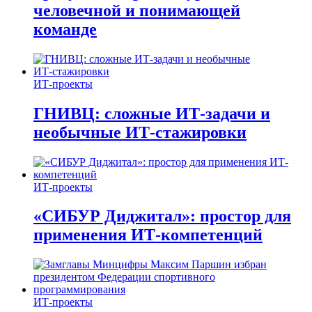
человечной и понимающей
команде
ИТ-проекты
ГНИВЦ: сложные ИТ‑задачи и
необычные ИТ‑стажировки
ИТ-проекты
«СИБУР Диджитал»: простор для
применения ИТ-компетенций
ИТ-проекты