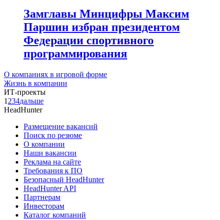
Замглавы Минцифры Максим
Паршин избран президентом
Федерации спортивного
программирования
О компаниях в игровой форме
Жизнь в компании
ИТ-проекты
1
2
3
4
дальше
HeadHunter
Размещение вакансий
Поиск по резюме
О компании
Наши вакансии
Реклама на сайте
Требования к ПО
Безопасный HeadHunter
HeadHunter API
Партнерам
Инвесторам
Каталог компаний