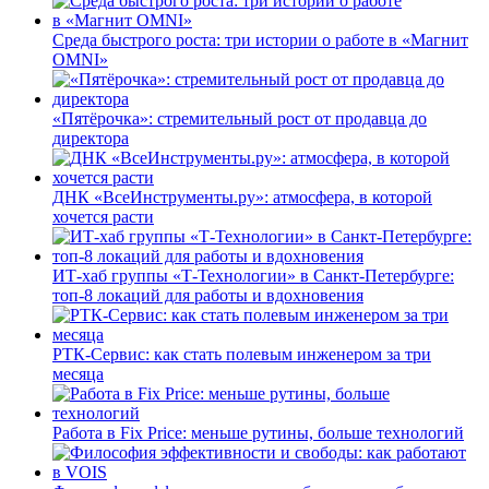
Среда быстрого роста: три истории о работе в «Магнит
OMNI»
«Пятёрочка»: стремительный рост от продавца до
директора
ДНК «ВсеИнструменты.ру»: атмосфера, в которой
хочется расти
ИТ-хаб группы «Т-Технологии» в Санкт-Петербурге:
топ-8 локаций для работы и вдохновения
РТК-Сервис: как стать полевым инженером за три
месяца
Работа в Fix Price: меньше рутины, больше технологий