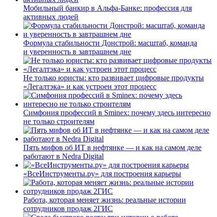
Мобильный банкир в Альфа-Банке: профессия для
активных людей
Формула стабильности Донстрой: масштаб, команда
и уверенность в завтрашнем дне
Не только юристы: кто развивает цифровые продукты
«Легалтэка» и как устроен этот процесс
Симфония профессий в Sminex: почему здесь интересно
не только строителям
Пять мифов об ИТ в нефтянке — и как на самом деле
работают в Nedra Digital
«ВсеИнструменты.ру» для построения карьеры
Работа, которая меняет жизнь: реальные истории
сотрудников продаж 2ГИС