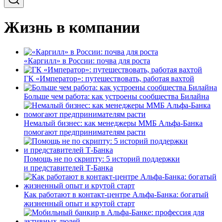
Жизнь в компании
«Каргилл» в России: почва для роста
ГК «Император»: путешествовать, работая вахтой
Больше чем работа: как устроены сообщества Билайна
Немалый бизнес: как менеджеры ММБ Альфа-Банка
помогают предпринимателям расти
Помощь не по скрипту: 5 историй поддержки
и представителей Т-Банка
Как работают в контакт-центре Альфа-Банка: богатый
жизненный опыт и крутой старт