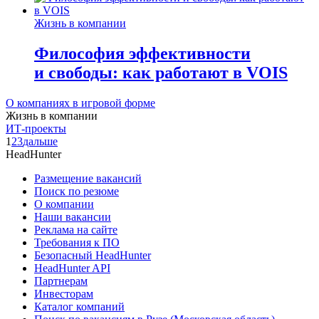
Жизнь в компании
Философия эффективности
и свободы: как работают в VOIS
О компаниях в игровой форме
Жизнь в компании
ИТ-проекты
1
2
3
дальше
HeadHunter
Размещение вакансий
Поиск по резюме
О компании
Наши вакансии
Реклама на сайте
Требования к ПО
Безопасный HeadHunter
HeadHunter API
Партнерам
Инвесторам
Каталог компаний