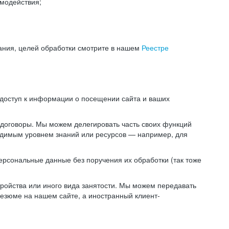
модействия;
ания, целей обработки смотрите в нашем
Реестре
 доступ к информации о посещении сайта и ваших
 договоры. Мы можем делегировать часть своих функций
ходимым уровнем знаний или ресурсов — например, для
ерсональные данные без поручения их обработки (так тоже
ойства или иного вида занятости. Мы можем передавать
резюме на нашем сайте, а иностранный клиент-