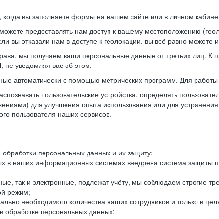
когда вы заполняете формы на нашем сайте или в личном кабинет
можете предоставлять нам доступ к вашему местоположению (гео
ли вы отказали нам в доступе к геолокации, вы всё равно можете 
рава, мы получаем ваши персональные данные от третьих лиц. К п
 не уведомляя вас об этом.
ные автоматически с помощью метрических программ. Для работы 
спознавать пользовательские устройства, определять пользователь
жениями) для улучшения опыта использования или для устранения
ного пользователя наших сервисов.
 обработки персональных данных и их защиту;
ых в наших информационных системах внедрена система защиты пе
ые, так и электронные, подлежат учёту, мы соблюдаем строгие тр
ой режим;
ально необходимого количества наших сотрудников и только в це
 в обработке персональных данных;