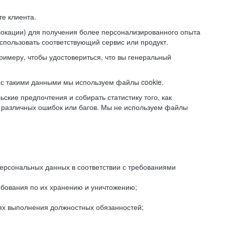
е клиента.
локации) для получения более персонализированного опыта
использовать соответствующий сервис или продукт.
римеру, чтобы удостовериться, что вы генеральный
с такими данными мы используем файлы cookie.
ские предпочтения и собирать статистику того, как
 различных ошибок или багов. Мы не используем файлы
рсональных данных в соответствии с требованиями
ебования по их хранению и уничтожению;
лях выполнения должностных обязанностей;