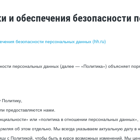
ки и обеспечения безопасности
печения безопасности персональных данных (hh.ru)
сности персональных данных (далее — «Политика») объясняет пор
у Политику,
или предоставляются нами.
нциальности» или «политика в отношении персональных данных», р
мляя об этом отдельно. Мы всегда указываем актуальную дату в н
цу с Политикой, чтобы быть в курсе возможных изменений. Мы це