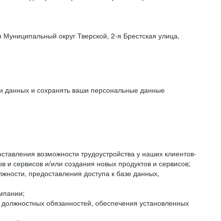
 Муниципальный округ Тверской, 2-я Брестская улица,
ки данных и сохранять ваши персональные данные
оставления возможности трудоустройства у наших клиентов-
 и сервисов и/или создания новых продуктов и сервисов;
жности, предоставления доступа к базе данных,
мпании;
я должностных обязанностей, обеспечения установленных