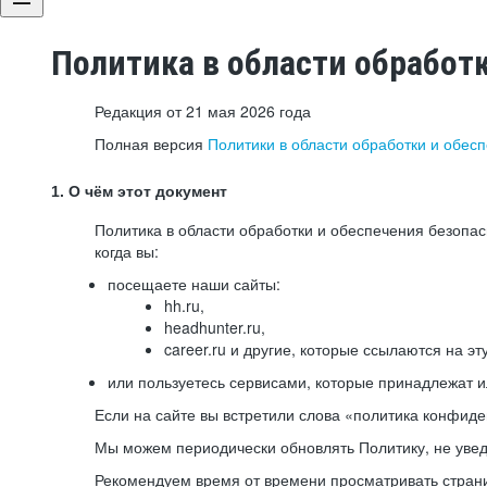
Политика в области обработ
Редакция от 21 мая 2026 года
Полная версия
Политики в области обработки и обес
1. О чём этот документ
Политика в области обработки и обеспечения безопа
когда вы:
посещаете наши сайты:
hh.ru,
headhunter.ru,
career.ru и другие, которые ссылаются на эт
или пользуетесь сервисами, которые принадлежат 
Если на сайте вы встретили слова «политика конфиде
Мы можем периодически обновлять Политику, не уведо
Рекомендуем время от времени просматривать страни