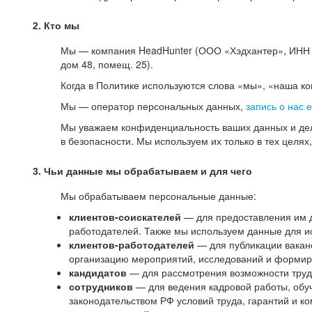
2. Кто мы
Мы — компания HeadHunter (ООО «Хэдхантер», ИНН 77
дом 48, помещ. 25).
Когда в Политике используются слова «мы», «наша к
Мы — оператор персональных данных,
запись о нас 
Мы уважаем конфиденциальность ваших данных и дел
в безопасности. Мы используем их только в тех целях
3. Чьи данные мы обрабатываем и для чего
Мы обрабатываем персональные данные:
клиентов-соискателей
— для предоставления им до
работодателей. Также мы используем данные для ис
клиентов-работодателей
— для публикации ваканс
организацию мероприятий, исследований и формир
кандидатов
— для рассмотрения возможности труд
сотрудников
— для ведения кадровой работы, обу
законодательством РФ условий труда, гарантий и к