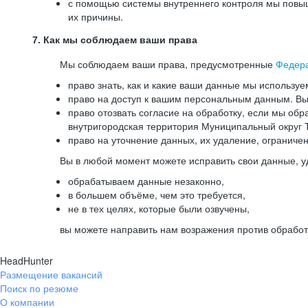
с помощью системы внутреннего контроля мы повыш
их причины.
7. Как мы соблюдаем ваши права
Мы соблюдаем ваши права, предусмотренные
Федер
право знать, как и какие ваши данные мы используе
право на доступ к вашим персональным данным. Вы 
право отозвать согласие на обработку, если мы обр
внутригородская территория Муниципальный округ Т
право на уточнение данных, их удаление, ограниче
Вы в любой момент можете исправить свои данные, у
обрабатываем данные незаконно,
в большем объёме, чем это требуется,
не в тех целях, которые были озвучены,
вы можете направить нам возражения против обработ
HeadHunter
Размещение вакансий
Поиск по резюме
О компании