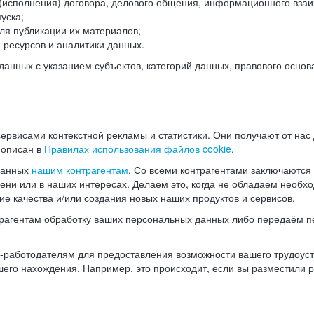
(исполнения) договора, делового общения, информационного взаи
уска;
ля публикации их материалов;
ресурсов и аналитики данных.
нных с указанием субъектов, категорий данных, правового основ
ервисами контекстной рекламы и статистики. Они получают от нас
 описан в
Правилах использования файлов cookie
.
данных
нашим контрагентам
. Со всеми контрагентами заключаются
мени или в наших интересах. Делаем это, когда не обладаем необ
е качества и/или создания новых наших продуктов и сервисов.
трагентам обработку ваших персональных данных либо передаём п
аботодателям для предоставления возможности вашего трудоустр
шего нахождения. Например, это происходит, если вы разместили 