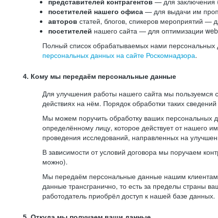
представителей контрагентов
— для заключения 
посетителей нашего офиса
— для выдачи им проп
авторов
статей, блогов, спикеров мероприятий — д
посетителей
нашего сайта — для оптимизации web-
Полный список обрабатываемых нами персональных да
персональных данных на сайте Роскомнадзора
.
4. Кому мы передаём персональные данные
Для улучшения работы нашего сайта мы пользуемся с
действиях на нём. Порядок обработки таких сведений
Мы можем поручить обработку ваших персональных 
определённому лицу, которое действует от нашего и
проведения исследований, направленных на улучшени
В зависимости от условий договора мы поручаем кон
можно).
Мы передаём персональные данные нашим клиентам-р
данные трансгранично, то есть за пределы страны ва
работодатель приобрёл доступ к нашей базе данных.
5. Откуда мы получаем ваши данные