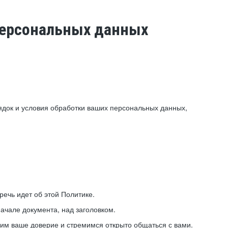
 персональных данных
ядок и условия обработки ваших персональных данных,
ечь идет об этой Политике.
ачале документа, над заголовком.
ним ваше доверие и стремимся открыто общаться с вами.