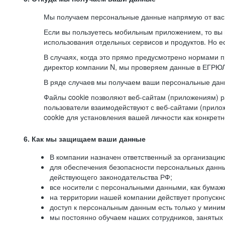
Мы получаем персональные данные напрямую от вас, 
Если вы пользуетесь мобильным приложением, то вы 
использования отдельных сервисов и продуктов. Но ес
В случаях, когда это прямо предусмотрено нормами п
директор компании N, мы проверяем данные в ЕГРЮЛ,
В ряде случаев мы получаем ваши персональные дан
Файлы cookie позволяют веб-сайтам (приложениям) ра
пользователи взаимодействуют с веб-сайтами (прило
cookie для установления вашей личности как конкрет
6. Как мы защищаем ваши данные
В компании назначен ответственный за организацию
для обеспечения безопасности персональных данн
действующего законодательства РФ;
все носители с персональными данными, как бумажн
на территории нашей компании действует пропускн
доступ к персональным данным есть только у миним
мы постоянно обучаем наших сотрудников, занятых